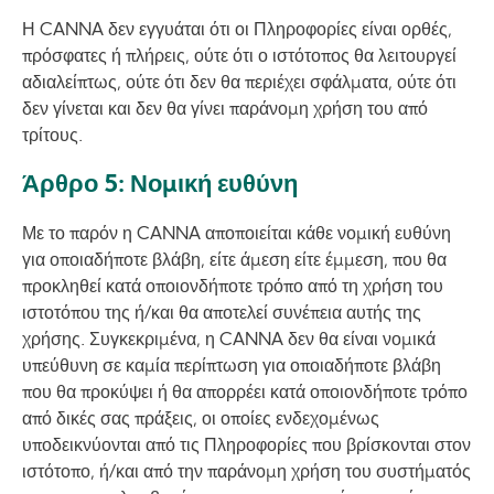
Η CANNA δεν εγγυάται ότι οι Πληροφορίες είναι ορθές,
πρόσφατες ή πλήρεις, ούτε ότι ο ιστότοπος θα λειτουργεί
αδιαλείπτως, ούτε ότι δεν θα περιέχει σφάλματα, ούτε ότι
δεν γίνεται και δεν θα γίνει παράνομη χρήση του από
τρίτους.
Άρθρο 5: Νομική ευθύνη
Με το παρόν η CANNA αποποιείται κάθε νομική ευθύνη
για οποιαδήποτε βλάβη, είτε άμεση είτε έμμεση, που θα
προκληθεί κατά οποιονδήποτε τρόπο από τη χρήση του
ιστοτόπου της ή/και θα αποτελεί συνέπεια αυτής της
χρήσης. Συγκεκριμένα, η CANNA δεν θα είναι νομικά
υπεύθυνη σε καμία περίπτωση για οποιαδήποτε βλάβη
που θα προκύψει ή θα απορρέει κατά οποιονδήποτε τρόπο
από δικές σας πράξεις, οι οποίες ενδεχομένως
υποδεικνύονται από τις Πληροφορίες που βρίσκονται στον
ιστότοπο, ή/και από την παράνομη χρήση του συστήματός