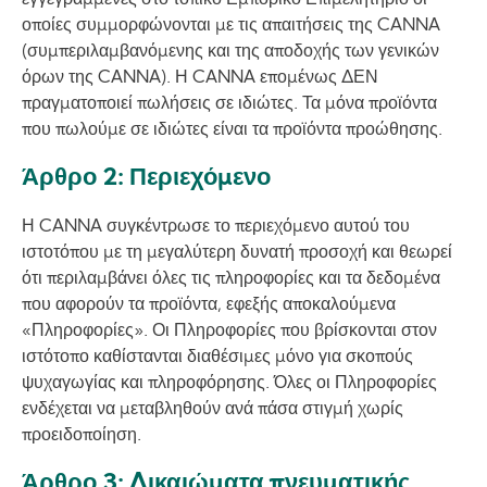
εγγεγραμμένες στο τοπικό Εμπορικό Επιμελητήριο οι
οποίες συμμορφώνονται με τις απαιτήσεις της CANNA
(συμπεριλαμβανόμενης και της αποδοχής των γενικών
όρων της CANNA). Η CANNA επομένως ΔΕΝ
πραγματοποιεί πωλήσεις σε ιδιώτες. Τα μόνα προϊόντα
που πωλούμε σε ιδιώτες είναι τα προϊόντα προώθησης.
Άρθρο 2: Περιεχόμενο
Η CANNA συγκέντρωσε το περιεχόμενο αυτού του
ιστοτόπου με τη μεγαλύτερη δυνατή προσοχή και θεωρεί
ότι περιλαμβάνει όλες τις πληροφορίες και τα δεδομένα
που αφορούν τα προϊόντα, εφεξής αποκαλούμενα
«Πληροφορίες». Οι Πληροφορίες που βρίσκονται στον
ιστότοπο καθίστανται διαθέσιμες μόνο για σκοπούς
ψυχαγωγίας και πληροφόρησης. Όλες οι Πληροφορίες
ενδέχεται να μεταβληθούν ανά πάσα στιγμή χωρίς
προειδοποίηση.
Άρθρο 3: Δικαιώματα πνευματικής