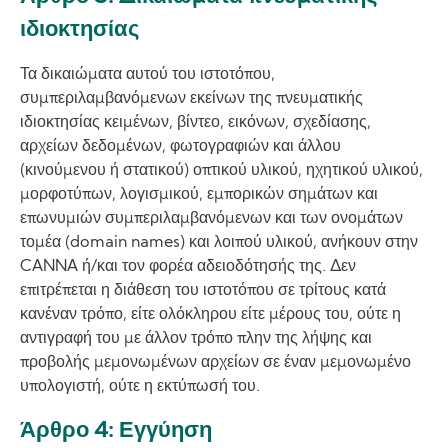
ιδιοκτησίας
Τα δικαιώματα αυτού του ιστοτόπου,
συμπεριλαμβανόμενων εκείνων της πνευματικής
ιδιοκτησίας κειμένων, βίντεο, εικόνων, σχεδίασης,
αρχείων δεδομένων, φωτογραφιών και άλλου
(κινούμενου ή στατικού) οπτικού υλικού, ηχητικού υλικού,
μορφοτύπων, λογισμικού, εμπορικών σημάτων και
επωνυμιών συμπεριλαμβανόμενων και των ονομάτων
τομέα (domain names) και λοιπού υλικού, ανήκουν στην
CANNA ή/και τον φορέα αδειοδότησής της. Δεν
επιτρέπεται η διάθεση του ιστοτόπου σε τρίτους κατά
κανέναν τρόπο, είτε ολόκληρου είτε μέρους του, ούτε η
αντιγραφή του με άλλον τρόπο πλην της λήψης και
προβολής μεμονωμένων αρχείων σε έναν μεμονωμένο
υπολογιστή, ούτε η εκτύπωσή του.
Άρθρο 4: Εγγύηση