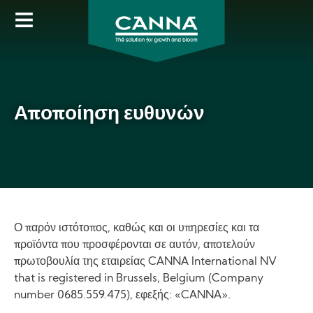
Skip
to
main
content
Αποποίηση ευθυνών
Ο παρόν ιστότοπος, καθώς και οι υπηρεσίες και τα
προϊόντα που προσφέρονται σε αυτόν, αποτελούν
πρωτοβουλία της εταιρείας CANNA International NV
that is registered in Brussels, Belgium (Company
number 0685.559.475), εφεξής: «CANNA».