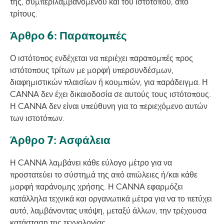
της, συμπεριλαμβανόμενου και του ιστοτόπου, από
τρίτους.
Άρθρο 6: Παραπομπές
Ο ιστότοπος ενδέχεται να περιέχει παραπομπές προς
ιστότοπους τρίτων με μορφή υπερσυνδέσμων,
διαφημιστικών πλαισίων ή κουμπιών, για παράδειγμα. Η
CANNA δεν έχει δικαιοδοσία σε αυτούς τους ιστότοπους.
Η CANNA δεν είναι υπεύθυνη για το περιεχόμενο αυτών
των ιστοτόπων.
Άρθρο 7: Ασφάλεια
Η CANNA λαμβάνει κάθε εύλογο μέτρο για να
προστατεύει το σύστημά της από απώλειες ή/και κάθε
μορφή παράνομης χρήσης. Η CANNA εφαρμόζει
κατάλληλα τεχνικά και οργανωτικά μέτρα για να το πετύχει
αυτό, λαμβάνοντας υπόψη, μεταξύ άλλων, την τρέχουσα
κατάσταση της τεχνολογίας.