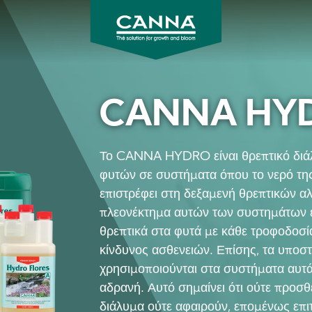
CANNA
CANNA HY
Το CANNA HYDRO είναι θρεπτικό διάλυ
φυτών σε συστήματα όπου το νερό τη
επιστρέφει στη δεξαμενή θρεπτικών α
πλεονέκτημα αυτών των συστημάτων εί
θρεπτικά στα φυτά με κάθε τροφοδοσία.
κίνδυνος ασθενειών. Επίσης, τα υπο
χρησιμοποιούνται στα συστήματα αυτά 
αδρανή. Αυτό σημαίνει ότι ούτε προσθ
διάλυμα ούτε αφαιρούν, επομένως επι