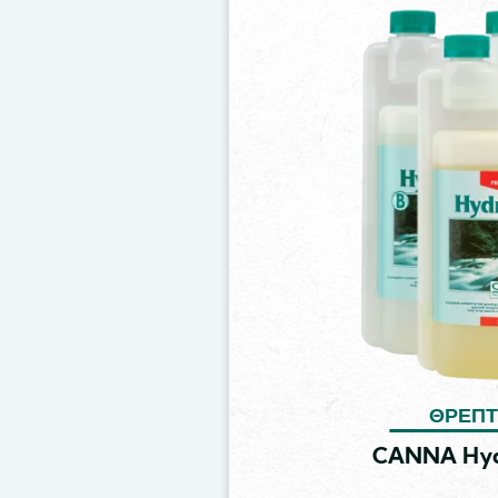
Image
ΘΡΕΠΤ
CANNA Hyd