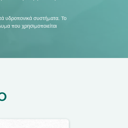
τά υδροπονικά συστήματα. Το
υμα που χρησιμοποιείται
O