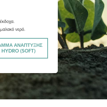
 έκδοχα.
 μαλακό νερό.
ΑΜΜΑ ΑΝΆΠΤΥΞΗΣ
HYDRO (SOFT)