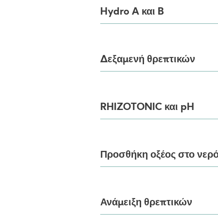
Hydro A και B
Δεξαμενή θρεπτικών
RHIZOTONIC και pH
Προσθήκη οξέος στο νερ
Ανάμειξη θρεπτικών