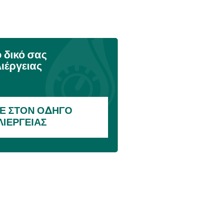
 δικό σας
ιέργειας
Ε ΣΤΟΝ ΟΔΗΓΌ
ΛΙΈΡΓΕΙΑΣ