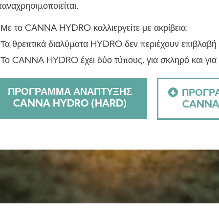
παναχρησιμοποιείται.
Με το CANNA HYDRO καλλιεργείτε με ακρίβεια.
Τα θρεπτικά διαλύματα HYDRO δεν περιέχουν επιβλαβή
Το CANNA HYDRO έχει δύο τύπους, για σκληρό και για
ΠΡΌΓΡΑΜΜΑ ΑΝΆΠΤΥΞΗΣ
ΠΡΌΓΡ
CANNA HYDRO (HARD)
CANNA 