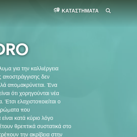
SEARCH
ΚΑΤΑΣΤΉΜΑΤΑ
DRO
μα για την καλλιέργεια
ς αποστράγγισης δεν
λλά απομακρύνεται. Ένα
ναι ότι χορηγούνται νέα
 Έτσι ελαχιστοποιείται ο
στρώματα που
είναι κατά κύριο λόγο
έτουν θρεπτικά συστατικά στο
τρέπουν την ακρίβεια στην