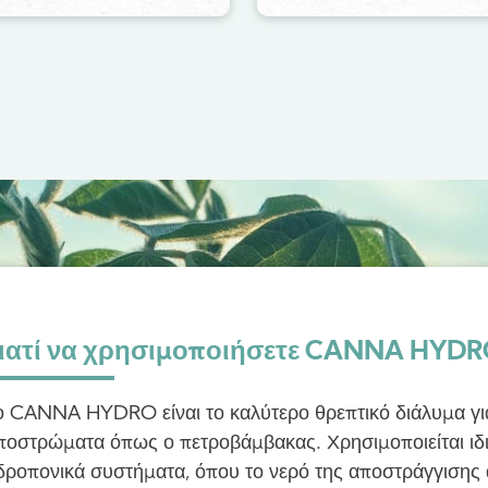
ιατί να χρησιμοποιήσετε CANNA HYDR
ο CANNA HYDRO είναι το καλύτερο θρεπτικό διάλυμα για
ποστρώματα όπως ο πετροβάμβακας. Χρησιμοποιείται ιδι
δροπονικά συστήματα, όπου το νερό της αποστράγγισης 