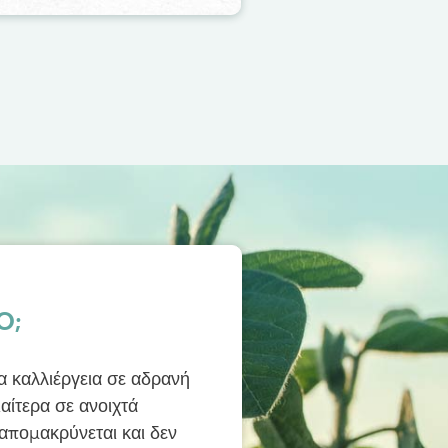
O;
 καλλιέργεια σε αδρανή
αίτερα σε ανοιχτά
απομακρύνεται και δεν