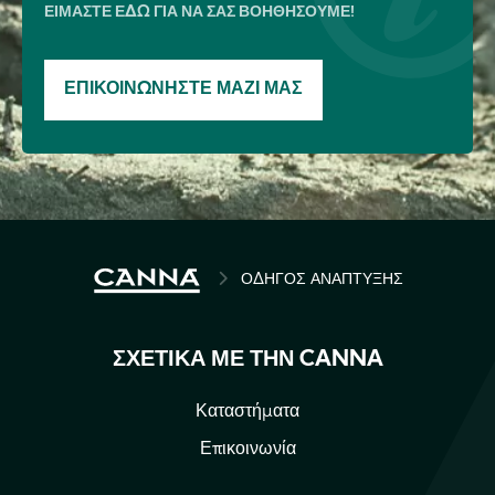
ΕΊΜΑΣΤΕ ΕΔΏ ΓΙΑ ΝΑ ΣΑΣ ΒΟΗΘΉΣΟΥΜΕ!
ΕΠΙΚΟΙΝΩΝΉΣΤΕ ΜΑΖΊ ΜΑΣ
BREADCRUMB
ΟΔΗΓΌΣ ΑΝΆΠΤΥΞΗΣ
ΣΧΕΤΙΚΆ ΜΕ ΤΗΝ CANNA
Καταστήματα
Επικοινωνία