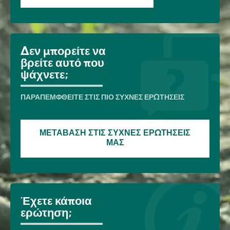
Δεν μπορείτε να
βρείτε αυτό που
ψάχνετε;
ΠΑΡΑΠΕΜΦΘΕΊΤΕ ΣΤΙΣ ΠΙΟ ΣΥΧΝΈΣ ΕΡΩΤΉΣΕΙΣ
ΜΕΤΆΒΑΣΗ ΣΤΙΣ ΣΥΧΝΈΣ ΕΡΩΤΉΣΕΙΣ
ΜΑΣ
Έχετε κάποια
ερώτηση;