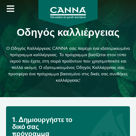
Skip
to
main
content
Οδηγός καλλιέργειας
Ο Οδηγός Καλλιέργειας CANNA σάς παρέχει ένα εξατομικευμένο
πρόγραμμα καλλιέργειας. Το πρόγραμμα βασίζεται στον τύπο
νερού που έχετε, στη σειρά προϊόντων που χρησιμοποιείτε και
πολλά ακόμη. Ο εξατομικευμένος Οδηγός Καλλιέργειας σάς
προσφέρει ένα πρόγραμμα βασισμένο στις δικές σας συνθήκες
καλλιέργειας!
1. Δημιουργήστε το
δικό σας
πρόγραμμα