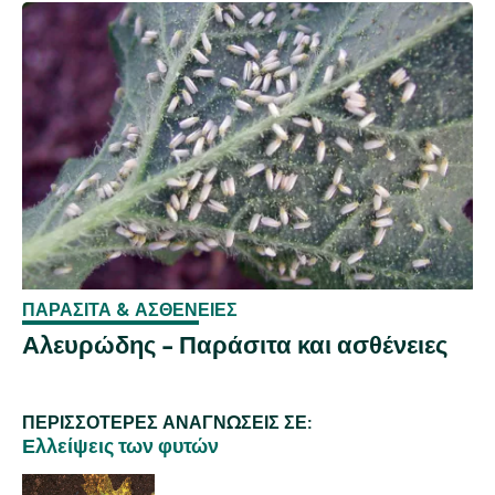
ΠΑΡΆΣΙΤΑ & ΑΣΘΈΝΕΙΕΣ
Αλευρώδης - Παράσιτα και ασθένειες
ΠΕΡΙΣΣΌΤΕΡΕΣ ΑΝΑΓΝΏΣΕΙΣ ΣΕ:
Ελλείψεις των φυτών