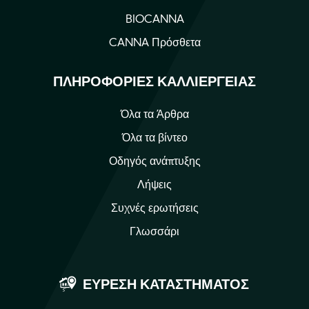
BIOCANNA
CANNA Πρόσθετα
ΠΛΗΡΟΦΟΡΊΕΣ ΚΑΛΛΙΈΡΓΕΙΑΣ
Όλα τα Άρθρα
Όλα τα βίντεο
Οδηγός ανάπτυξης
Λήψεις
Συχνές ερωτήσεις
Γλωσσάρι
ΕΎΡΕΣΗ ΚΑΤΑΣΤΉΜΑΤΟΣ