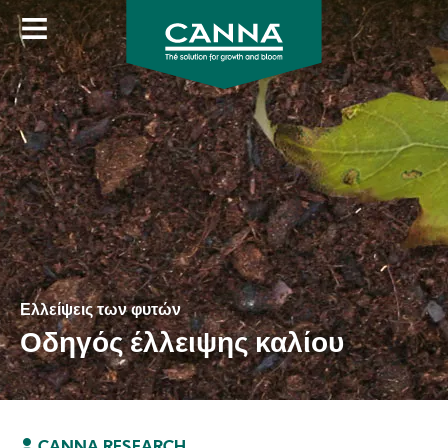
Skip
to
main
content
Ελλείψεις των φυτών
Οδηγός έλλειψης καλίου