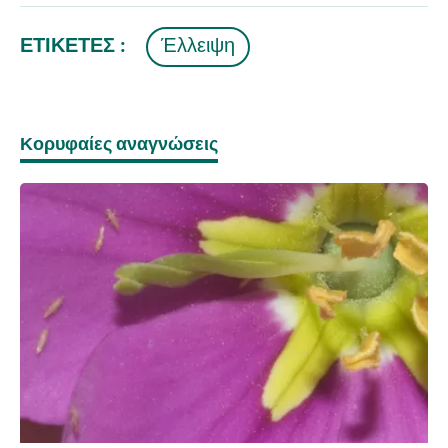
ΕΤΙΚΈΤΕΣ :
Έλλειψη
Κορυφαίες αναγνώσεις