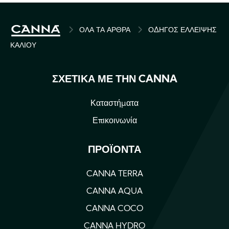
BREADCRUMB
ΌΛΑ ΤΑ ΆΡΘΡΑ
ΟΔΗΓΌΣ ΈΛΛΕΙΨΗΣ
ΚΑΛΊΟΥ
ΣΧΕΤΙΚΆ ΜΕ ΤΗΝ CANNA
Καταστήματα
Επικοινωνία
ΠΡΟΪΌΝΤΑ
CANNA TERRA
CANNA AQUA
CANNA COCO
CANNA HYDRO