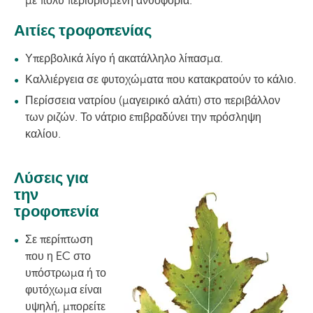
με πολύ περιορισμένη ανθοφορία.
Αιτίες τροφοπενίας
Υπερβολικά λίγο ή ακατάλληλο λίπασμα.
Καλλιέργεια σε φυτοχώματα που κατακρατούν το κάλιο.
Περίσσεια νατρίου (μαγειρικό αλάτι) στο περιβάλλον
των ριζών. Το νάτριο επιβραδύνει την πρόσληψη
καλίου.
Λύσεις για
Image
την
τροφοπενία
Σε περίπτωση
που η EC στο
υπόστρωμα ή το
φυτόχωμα είναι
υψηλή, μπορείτε