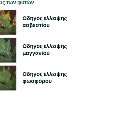
εις των φυτών
Οδηγός έλλειψης
ασβεστίου
Οδηγός έλλειψης
μαγγανίου
Οδηγός έλλειψης
φωσφόρου