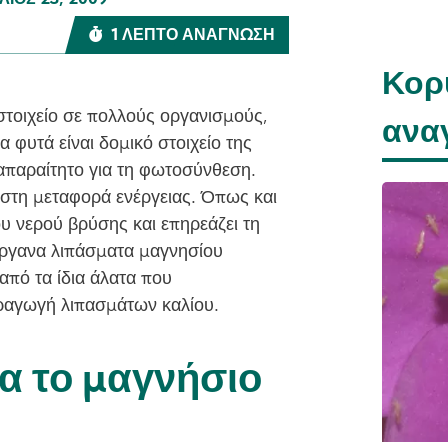
ΛΙΟΣ 23, 2009
1 ΛΕΠΤΌ ΑΝΆΓΝΩΣΗ
Κορ
στοιχείο σε πολλούς οργανισμούς,
ανα
α φυτά είναι δομικό στοιχείο της
απαραίτητο για τη φωτοσύνθεση.
 στη μεταφορά ενέργειας. Όπως και
του νερού βρύσης και επηρεάζει τη
όργανα λιπάσματα μαγνησίου
πό τα ίδια άλατα που
αραγωγή λιπασμάτων καλίου.
ια το μαγνήσιο