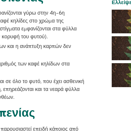
Ελλείψ
φανίζονται γύρω στην 4η-6η
καφέ κηλίδες στο χρώμα της
 στίγματα εμφανίζονται στα φύλλα
ν κορυφή του φυτού).
ν και η ανάπτυξη καρπών δεν
 αριθμός των καφέ κηλίδων στα
 σε όλο το φυτό, που έχει ασθενική
, επηρεάζονται και τα νεαρά φύλλα
νθέων.
πενίας
 παρουσιαστεί επειδή κάποιος από