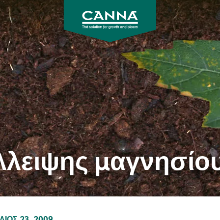
CANNA
λλειψης μαγνησίο