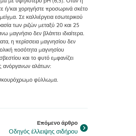
μα με υψηλότερο pH (6,5). Όταν η
τε ή/και χορηγήστε προσωρινά σκέτο
 μείγμα. Σε καλλιέργεια εσωτερικού
ασία των ριζών μεταξύ 20 και 25
ω μαγνήσιο δεν βλάπτει ιδιαίτερα.
ατα, η περίσσεια μαγνησίου δεν
βολική ποσότητα μαγνησίου
βεστίου και το φυτό εμφανίζει
ς ανόργανων αλάτων:
ι σκουρόχρωμο φύλλωμα.
Επόμενο άρθρο
Οδηγός έλλειψης σιδήρου