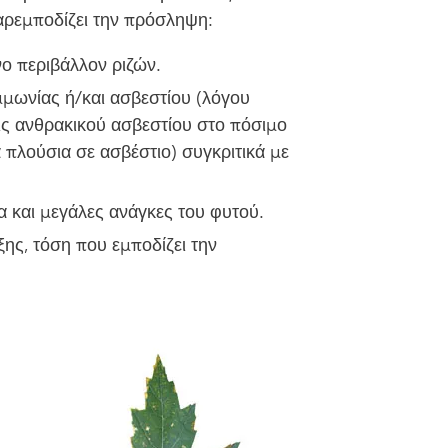
ρεμποδίζει την πρόσληψη:
νο περιβάλλον ριζών.
μωνίας ή/και ασβεστίου (λόγου
ις ανθρακικού ασβεστίου στο πόσιμο
 πλούσια σε ασβέστιο) συγκριτικά με
α και μεγάλες ανάγκες του φυτού.
ς, τόση που εμποδίζει την
Image