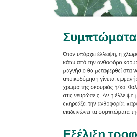
Συμπτώματα
Όταν υπάρχει έλλειψη, η χλω
κάτω από την ανθοφόρο κορυφ
μαγνήσιο θα μεταφερθεί στα ν
αποικοδόμηση γίνεται εμφανή
χρώμα της σκουριάς ή/και θ
στις νευρώσεις. Αν η έλλειψη 
επηρεάζει την ανθοφορία, πα
επιδεινώνει τα συμπτώματα τη
Εξέλιξη τρο