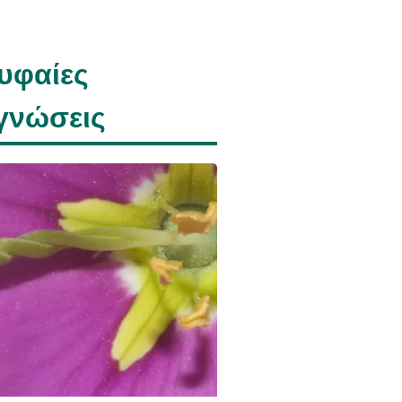
υφαίες
γνώσεις