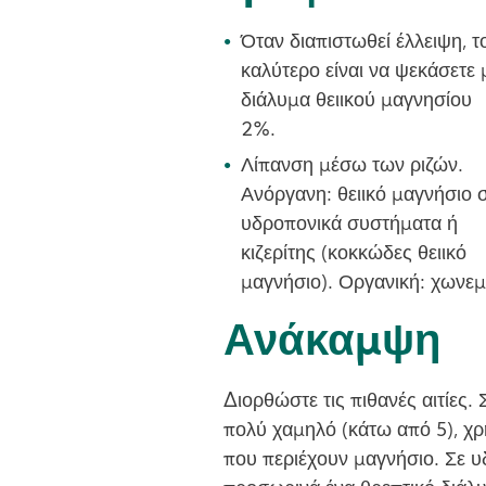
Όταν διαπιστωθεί έλλειψη, τ
καλύτερο είναι να ψεκάσετε 
διάλυμα θειικού μαγνησίου
2%.
Λίπανση μέσω των ριζών.
Ανόργανη: θειικό μαγνήσιο 
υδροπονικά συστήματα ή
κιζερίτης (κοκκώδες θειικό
μαγνήσιο). Οργανική: χωνε
Ανάκαμψη
Διορθώστε τις πιθανές αιτίες.
πολύ χαμηλό (κάτω από 5), χ
που περιέχουν μαγνήσιο. Σε υ