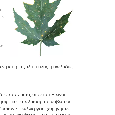
ο
με
σε
μένη κοπριά γαλοπούλας ή αγελάδας.
 Σε φυτοχώματα, όταν το pH είναι
ρησιμοποιήστε λιπάσματα ασβεστίου
δροπονική καλλιέργεια, χορηγήστε