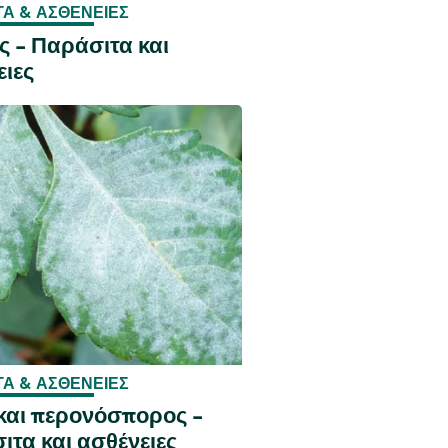
ΤΑ & ΑΣΘΈΝΕΙΕΣ
ς - Παράσιτα και
ειες
ΤΑ & ΑΣΘΈΝΕΙΕΣ
 και περονόσπορος -
ιτα και ασθένειες