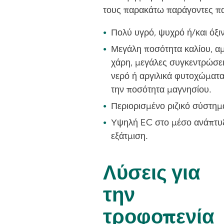
τους παρακάτω παράγοντες πα
Πολύ υγρό, ψυχρό ή/και όξι
Μεγάλη ποσότητα καλίου, αμ
χάρη, μεγάλες συγκεντρώσε
νερό ή αργιλικά φυτοχώματα
την ποσότητα μαγνησίου.
Περιορισμένο ριζικό σύστημ
Υψηλή EC στο μέσο ανάπτυξη
εξάτμιση.
Λύσεις για
την
τροφοπενία