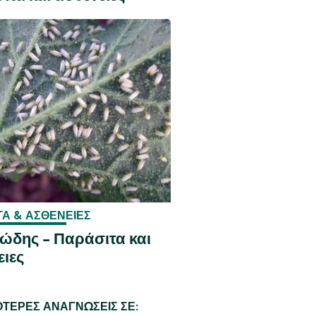
ΤΑ & ΑΣΘΈΝΕΙΕΣ
ώδης - Παράσιτα και
ειες
ΌΤΕΡΕΣ ΑΝΑΓΝΏΣΕΙΣ ΣΕ: