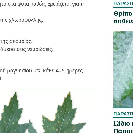
ητο στα φυτά καθώς χρειάζεται για τη
ΠΑΡΆΣΙ
Θρίπα
ο της χλωροφύλλης.
ασθέν
της σκουριάς.
νάμεσα στις νευρώσεις.
κού μαγνησίου 2% κάθε 4-5 ημέρες
υ.
ΠΑΡΆΣΙ
Ωίδιο
Παράσ