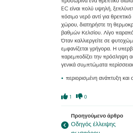
προσωρινά ένα θρεπτικό διάλυ
EC είναι πολύ υψηλή, ξεπλύνε
πόσιμο νερό αντί για θρεπτικό
χώρου, διατηρήστε τη θερμοκρ
βαθμών Κελσίου. Λίγο παραπάν
Όταν καλλιεργείτε σε φυτοχώμ
εμφανίζεται γρήγορα. Η υπερ
παρεμποδίζει την πρόσληψη ασ
γενικά συμπτώματα περίσσεια
περιορισμένη ανάπτυξη κα
1
0
Like
Dislike
Προηγούμενο άρθρο
Οδηγός έλλειψης