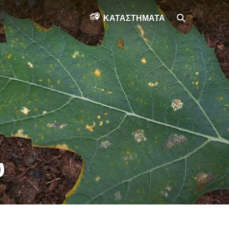
SEARCH
ΚΑΤΑΣΤΉΜΑΤΑ
υ