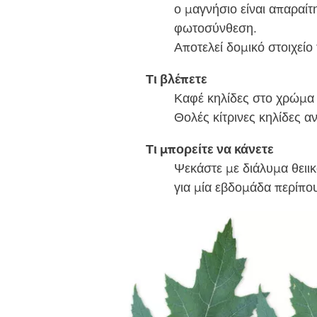
ο μαγνήσιο είναι απαραίτ
φωτοσύνθεση.
Αποτελεί δομικό στοιχεί
Τι βλέπετε
Καφέ κηλίδες στο χρώμα 
Θολές κίτρινες κηλίδες α
Τι μπορείτε να κάνετε
Ψεκάστε με διάλυμα θειι
για μία εβδομάδα περίπο
Image