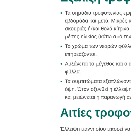
Τα σημάδια τροφοπενίας εμ
εβδομάδα και μετά. Μικρές 
σκουριάς ή/και θολά κίτρινα
μέσης ηλικίας (κάτω από τη
Το χρώμα των νεαρών φύλλω
επηρεάζονται.
Αυξάνεται το μέγεθος και ο
φύλλα.
Τα συμπτώματα εξαπλώνονται
όψη. Όταν οξυνθεί η έλλειψη
και μειώνεται η παραγωγή α
Αιτίες τροφο
Έλλειψη μαγνησίου μπορεί να