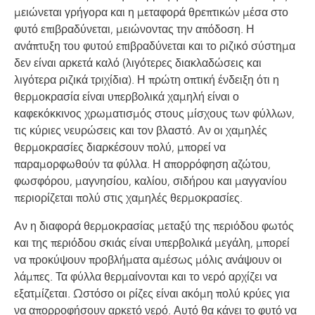
μειώνεται γρήγορα και η μεταφορά θρεπτικών μέσα στο
φυτό επιβραδύνεται, μειώνοντας την απόδοση. Η
ανάπτυξη του φυτού επιβραδύνεται και το ριζικό σύστημα
δεν είναι αρκετά καλό (λιγότερες διακλαδώσεις και
λιγότερα ριζικά τριχίδια). Η πρώτη οπτική ένδειξη ότι η
θερμοκρασία είναι υπερβολικά χαμηλή είναι ο
καφεκόκκινος χρωματισμός στους μίσχους των φύλλων,
τις κύριες νευρώσεις και τον βλαστό. Αν οι χαμηλές
θερμοκρασίες διαρκέσουν πολύ, μπορεί να
παραμορφωθούν τα φύλλα. Η απορρόφηση αζώτου,
φωσφόρου, μαγνησίου, καλίου, σιδήρου και μαγγανίου
περιορίζεται πολύ στις χαμηλές θερμοκρασίες.
Αν η διαφορά θερμοκρασίας μεταξύ της περιόδου φωτός
και της περιόδου σκιάς είναι υπερβολικά μεγάλη, μπορεί
να προκύψουν προβλήματα αμέσως μόλις ανάψουν οι
λάμπες. Τα φύλλα θερμαίνονται και το νερό αρχίζει να
εξατμίζεται. Ωστόσο οι ρίζες είναι ακόμη πολύ κρύες για
να απορροφήσουν αρκετό νερό. Αυτό θα κάνει το φυτό να