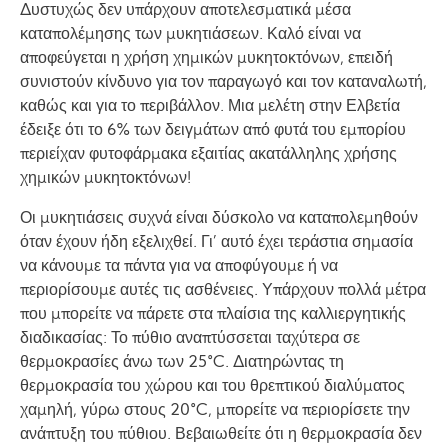
Δυστυχώς δεν υπάρχουν αποτελεσματικά μέσα
καταπολέμησης των μυκητιάσεων. Καλό είναι να
αποφεύγεται η χρήση χημικών μυκητοκτόνων, ­επειδή
συνιστούν κίνδυνο για τον παραγωγό και τον καταναλωτή,
καθώς και για το περιβάλλον. Μια μελέτη στην Ελβετία
έδειξε ότι το 6% των δειγμάτων από φυτά του εμπορίου
περιείχαν φυτοφάρμακα εξαιτίας ακατάλληλης χρήσης
χημικών μυκητοκτόνων!
Οι μυκητιάσεις συχνά είναι δύσκολο να καταπολεμηθούν
όταν έχουν ήδη εξελιχθεί. Γι’ αυτό έχει τεράστια σημασία
να κάνουμε τα πάντα για να αποφύγουμε ή να
περιορίσουμε αυτές τις ασθένειες. Υπάρχουν πολλά μέτρα
που μπορείτε να πάρετε στα πλαίσια της καλλιεργητικής
διαδικασίας: Το πύθιο αναπτύσσεται ταχύτερα σε
θερμοκρασίες άνω των 25°C. Διατηρώντας τη
θερμοκρασία του χώρου και του θρεπτικού διαλύματος
χαμηλή, γύρω στους 20°C, μπορείτε να περιορίσετε την
ανάπτυξη του πύθιου. Βεβαιωθείτε ότι η θερμοκρασία δεν