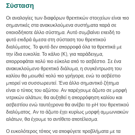
Σύσταση
Οι αναλογίες των διαφόρων θρεπτικών στοιχείων είναι πιο
σημαντικές στα ανακυκλούμενα συστήματα παρά σε
οποιοδήποτε άλλο σύστημα. Αυτό συμβαίνει επειδή το
φυτό επιδρά άμεσα στη σύσταση του θρεπτικού
διαλύματος. Το φυτό δεν απορροφά όλα τα θρεπτικά με
την ίδια ευκολία. Το κάλιο (Κ), για παράδειγμα,
απορροφάται πολύ πιο εύκολα από το ασβέστιο. Σε ένα
ανακυκλούμενο θρεπτικό διάλυμα, η συγκέντρωση του
καλίου θα μειωθεί πολύ πιο γρήγορα, ενώ το ασβέστιο
μπορεί να συσσωρευτεί. Ένα άλλο σημαντικό ζήτημα
είναι ο τύπος του αζώτου. Αν παρέχουμε άζωτο σε μορφή
νιτρικών αλάτων, θα αυξηθεί η απορρόφηση καλίου και
ασβεστίου ενώ ταυτόχρονα θα ανέβει το pH του θρεπτικού
διαλύματος. Αν το άζωτο έχει κυρίως μορφή αμμωνιακών
αλάτων, θα έχουμε το αντίθετο αποτέλεσμα.
Ο ευκολότερος τόπος να αποφύγετε προβλήματα με τα