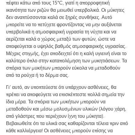
πέφτει κάτω από τους 15°C, γιατί η απορροφητική
ικανότητα των ριζών θα μειωθεί υπερβολικά. Οι μύκητες
δεν αναπτύσσονται καλά σε ξηρές συνθήκες. Αυτό
μπορείτε να το πετύχετε φροντίζοντας να μην αυξάνεται
υπερβολικά η ατμοσφαιρική υγρασία τη νύχτα και να
αερίζεται καλά ο χώρος μεταξύ των φυτών, ώστε να
αποφεύγεται ο υψηλός βαθμός ατμοσφαιρικής υγρασίας.
Μέχρις στιγμής, έχει αποδειχτεί ότι η καλή υγιεινή είναι το
καλύτερο όπλο στην καταπολέμηση των μυκητιάσεων. Τα
σπόρια των μυκήτων μπορούν εύκολα να μεταδοθούν
από τα ρούχα ή το δέρμα σας.
Γι’ αυτό, αν υποπτεύεστε ότι υπάρχουν ασθένειες, θα
πρέπει να αποφεύγετε να επισκέπτεστε πολλά σημεία την
ίδια μέρα. Τα σπόρια των μυκήτων μπορούν να
μεταδοθούν και μέσω μολυσμένων υλικών (λόγου χάρη,
από γλάστρες που περιέχουν ίχνη του μύκητα).
Βεβαιωθείτε ότι τα υλικά σας καθαρίζονται τέλεια πριν από
κάθε καλλιέργεια! Οι ασθένειες μπορούν επίσης να