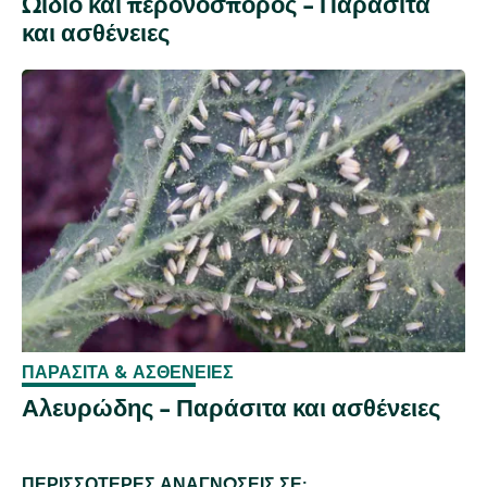
Ωίδιο και περονόσπορος - Παράσιτα
και ασθένειες
ΠΑΡΆΣΙΤΑ & ΑΣΘΈΝΕΙΕΣ
Αλευρώδης - Παράσιτα και ασθένειες
ΠΕΡΙΣΣΌΤΕΡΕΣ ΑΝΑΓΝΏΣΕΙΣ ΣΕ: