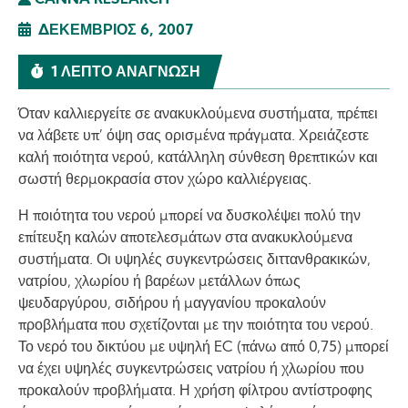
CANNA RESEARCH
ΔΕΚΈΜΒΡΙΟΣ 6, 2007
1 ΛΕΠΤΌ ΑΝΆΓΝΩΣΗ
Όταν καλλιεργείτε σε ανακυκλούμενα συστήματα, πρέπει
να λάβετε υπ’ όψη σας ορισμένα πράγματα. Χρειάζεστε
καλή ποιότητα νερού, κατάλληλη σύνθεση θρεπτικών και
σωστή θερμοκρασία στον χώρο καλλιέργειας.
Η ποιότητα του νερού μπορεί να δυσκολέψει πολύ την
επίτευξη καλών αποτελεσμάτων στα ανακυκλούμενα
συστήματα. Οι υψηλές συγκεντρώσεις διττανθρακικών,
νατρίου, χλωρίου ή βαρέων μετάλλων όπως
ψευδαργύρου, σιδήρου ή μαγγανίου προκαλούν
προβλήματα που σχετίζονται με την ποιότητα του νερού.
Το νερό του δικτύου με υψηλή EC (πάνω από 0,75) μπορεί
να έχει υψηλές συγκεντρώσεις νατρίου ή χλωρίου που
προκαλούν προβλήματα. Η χρήση φίλτρου αντίστροφης