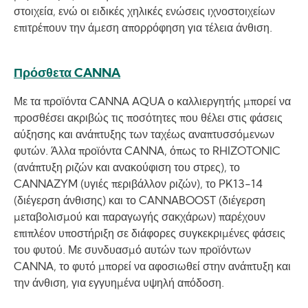
στοιχεία, ενώ οι ειδικές χηλικές ενώσεις ιχνοστοιχείων
επιτρέπουν την άμεση απορρόφηση για τέλεια άνθιση.
Πρόσθετα CANNA
Με τα προϊόντα CANNA AQUA ο καλλιεργητής μπορεί να
προσθέσει ακριβώς τις ποσότητες που θέλει στις φάσεις
αύξησης και ανάπτυξης των ταχέως αναπτυσσόμενων
φυτών. Άλλα προϊόντα CANNA, όπως το RHIZOTONIC
(ανάπτυξη ριζών και ανακούφιση του στρες), το
CANNAZYM (υγιές περιβάλλον ριζών), το PK13-14
(διέγερση άνθισης) και το CANNABOOST (διέγερση
μεταβολισμού και παραγωγής σακχάρων) παρέχουν
επιπλέον υποστήριξη σε διάφορες συγκεκριμένες φάσεις
του φυτού. Με συνδυασμό αυτών των προϊόντων
CANNA, το φυτό μπορεί να αφοσιωθεί στην ανάπτυξη και
την άνθιση, για εγγυημένα υψηλή απόδοση.