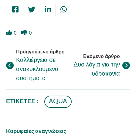
0
0
Like
Dislike
Προηγούμενο άρθρο
Επόμενο άρθρο
Καλλιέργεια σε
Δυο λόγια για την
ανακυκλούμενα
υδροπονία
συστήματα
ΕΤΙΚΈΤΕΣ :
AQUA
Κορυφαίες αναγνώσεις