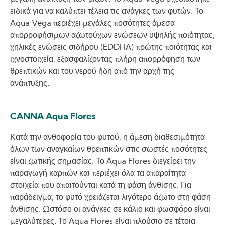
ειδικά για να καλύπτει τέλεια τις ανάγκες των φυτών. Το
Aqua Vega περιέχει μεγάλες ποσότητες άμεσα
απορροφήσιμων αζωτούχων ενώσεων υψηλής ποιότητας,
χηλικές ενώσεις σιδήρου (EDDHA) πρώτης ποιότητας και
ιχνοστοιχεία, εξασφαλίζοντας πλήρη απορρόφηση των
θρεπτικών και του νερού ήδη από την αρχή της
ανάπτυξης.
CANNA Aqua Flores
Κατά την ανθοφορία του φυτού, η άμεση διαθεσιμότητα
όλων των αναγκαίων θρεπτικών στις σωστές ποσότητες
είναι ζωτικής σημασίας. Το Aqua Flores διεγείρει την
παραγωγή καρπών και περιέχει όλα τα απαραίτητα
στοιχεία που απαιτούνται κατά τη φάση άνθισης. Για
παράδειγμα, το φυτό χρειάζεται λιγότερο άζωτο στη φάση
άνθισης. Ωστόσο οι ανάγκες σε κάλιο και φωσφόρο είναι
μεγαλύτερες. Το Aqua Flores είναι πλούσιο σε τέτοια