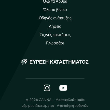
Όλα τα Άρθρα
Όλα τα βίντεο
Οδηγός ανάπτυξης
Λήψεις
Συχνές ερωτήσεις
Γλωσσάρι
ΕΎΡΕΣΗ ΚΑΤΑΣΤΉΜΑΤΟΣ
Instagram
YouTube
© 2026 CANNA - Με επιφύλαξη κάθε
νόμιμου δικαιώματος
Αποποίηση ευθυνών