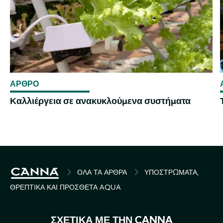
ΑΡΘΡΟ
Καλλιέργεια σε ανακυκλούμενα συστήματα
BREADCRUMB
ΌΛΑ ΤΑ ΆΡΘΡΑ
ΥΠΟΣΤΡΏΜΑΤΑ,
ΘΡΕΠΤΙΚΆ ΚΑΙ ΠΡΌΣΘΕΤΑ AQUA
ΣΧΕΤΙΚΆ ΜΕ ΤΗΝ CANNA