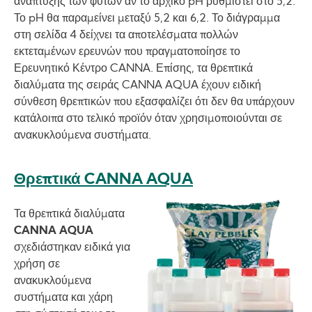
ανάπτυξης των φυτών αν το αρχικό pH ρυθμιστεί στο 5,2.
Το pH θα παραμείνει μεταξύ 5,2 και 6,2. Το διάγραμμα
στη σελίδα 4 δείχνει τα αποτελέσματα πολλών
εκτεταμένων ερευνών που πραγματοποίησε το
Ερευνητικό Κέντρο CANNA. Επίσης, τα θρεπτικά
διαλύματα της σειράς CANNA AQUA έχουν ειδική
σύνθεση θρεπτικών που εξασφαλίζει ότι δεν θα υπάρχουν
κατάλοιπα στο τελικό προϊόν όταν χρησιμοποιούνται σε
ανακυκλούμενα συστήματα.
Θρεπτικά CANNA AQUA
Image
Τα θρεπτικά διαλύματα
CANNA AQUA
σχεδιάστηκαν ειδικά για
χρήση σε
ανακυκλούμενα
συστήματα και χάρη