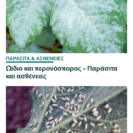
ΠΑΡΆΣΙΤΑ & ΑΣΘΈΝΕΙΕΣ
Ωίδιο και περονόσπορος - Παράσιτα
και ασθένειες