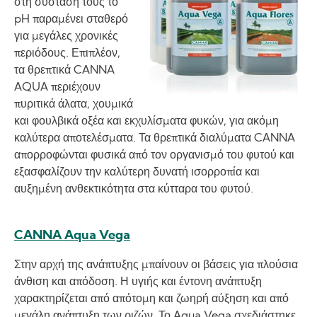
στη σύστασή τους το
pH παραμένει σταθερό
για μεγάλες χρονικές
περιόδους. Επιπλέον,
τα θρεπτικά CANNA
AQUA περιέχουν
πυριτικά άλατα, χουμικά
και φουλβικά οξέα και εκχυλίσματα φυκών, για ακόμη
καλύτερα αποτελέσματα. Τα θρεπτικά διαλύματα CANNA
απορροφώνται φυσικά από τον οργανισμό του φυτού και
εξασφαλίζουν την καλύτερη δυνατή ισορροπία και
αυξημένη ανθεκτικότητα στα κύτταρα του φυτού.
CANNA Aqua Vega
Στην αρχή της ανάπτυξης μπαίνουν οι βάσεις για πλούσια
άνθιση και απόδοση. Η υγιής και έντονη ανάπτυξη
χαρακτηρίζεται από απότομη και ζωηρή αύξηση και από
μεγάλη ανάπτυξη των ριζών. Το Aqua Vega σχεδιάστηκε