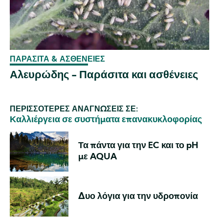
ΠΑΡΆΣΙΤΑ & ΑΣΘΈΝΕΙΕΣ
Αλευρώδης - Παράσιτα και ασθένειες
ΠΕΡΙΣΣΌΤΕΡΕΣ ΑΝΑΓΝΏΣΕΙΣ ΣΕ:
Καλλιέργεια σε συστήματα επανακυκλοφορίας
Τα πάντα για την EC και το pH
με AQUA
Δυο λόγια για την υδροπονία