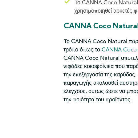
Το CANNA Coco Natural 
χρησιμοποιηθεί αρκετές φ
CANNA Coco Natural
Το CANNA Coco Natural παρασ
τρόπο όπως το
CANNA Coco P
CANNA Coco Natural αποτελε
νιφάδες κοκοφοίνικα που παρά
την επεξεργασία της καρύδας. 
παραγωγής ακολουθεί αυστηρο
ελέγχους, ούτως ώστε να μπο
την ποιότητα του προϊόντος.