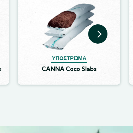
ΥΠΌΣΤΡΩΜΑ
s
CANNA Coco Slabs