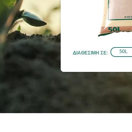
50L
ΔΙΑΘΈΣΙΜΗ ΣΕ