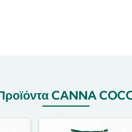
Προϊόντα CANNA COC
Image