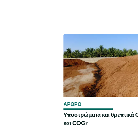
ΑΡΘΡΟ
Υποστρώματα και θρεπτικά
και COGr