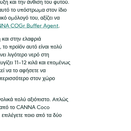
υξη και την άνθιση του φυτού.
 αυτό το υπόστρωμα στον ίδιο
κό ομόλογό του, αξίζει να
NA COGr Buffer Agent
.
 και στην ελαφριά
 το προϊόν αυτό είναι πολύ
ει λιγότερο νερό στη
υγίζει 11-12 κιλά και επομένως
εί να το αφήσετε να
 περισσότερο στον χώρο
νολικά πολύ αξιόπιστο. Απλώς
το από το CANNA Coco
ς επιλέγετε ποιο από τα δύο