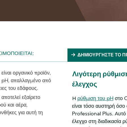
ΙΜΟΠΟΙΕΊΤΑΙ;
ΔΗΜΙΟΥΡΓΉΣΤΕ ΤΟ 
ίναι οργανικό προϊόν,
Λιγότερη ρύθμισ
υ pH, απαλλαγμένο από
έλεγχος
ειες του εδάφους.
ποτελεί εξαίρετο
Η
ρύθμιση του pH
στο 
ού και αέρα,
είναι τόσο αυστηρή όσ
νθήκες για αυτή τη
Professional Plus. Αυτό
έλεγχο στη διαδικασία ρ