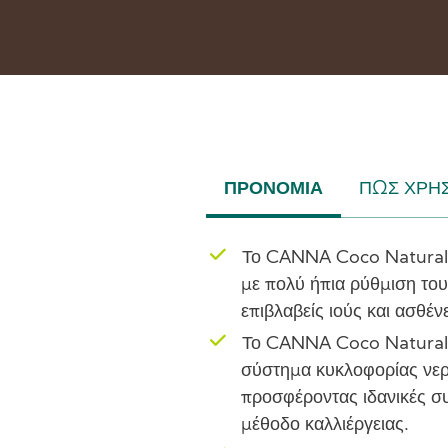
ΠΡΟΝΌΜΙΑ
ΠΏΣ ΧΡΗΣ
(ACTIVE
TAB)
Το CANNA Coco Natural ε
με πολύ ήπια ρύθμιση το
επιβλαβείς ιούς και ασθέν
Το CANNA Coco Natural α
σύστημα κυκλοφορίας νερ
προσφέροντας ιδανικές συ
μέθοδο καλλιέργειας.