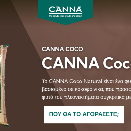
CANNA
CANNA COCO
CANNA Coco
Το CANNA Coco Natural είναι ένα φυ
βασισμένο σε κοκοφοίνικα, που προσφ
φυτά του πλεονεκτήματα συγκριτικά μ
ΠΟΎ ΘΑ ΤΟ ΑΓΟΡΆΣΕΤΕ;