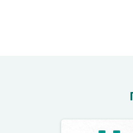
Image