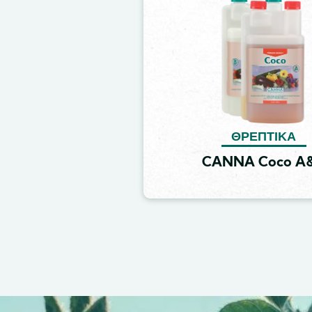
ΘΡΕΠΤΙΚΆ
CANNA Coco A
Image