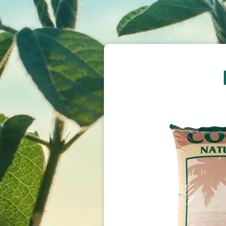
Image