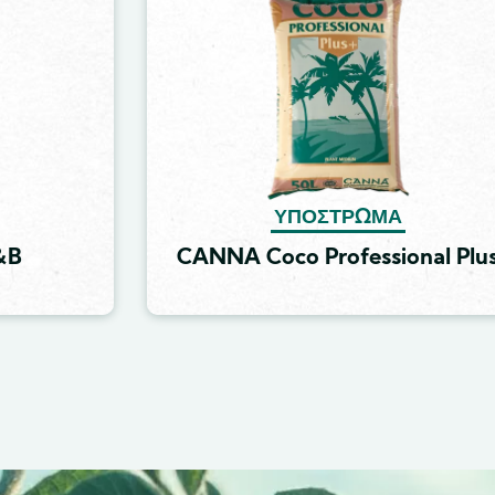
ΥΠΌΣΤΡΩΜΑ
&B
CANNA Coco Professional Plu