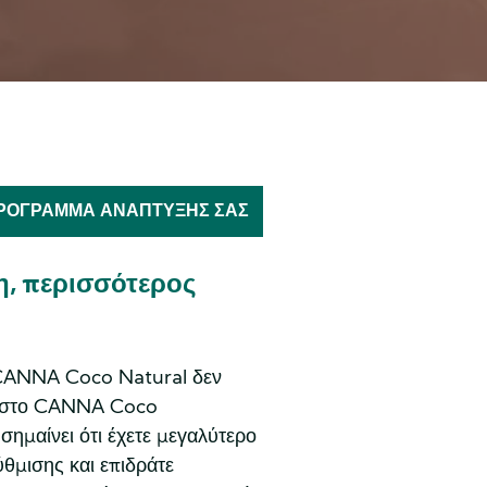
ΠΡΌΓΡΑΜΜΑ ΑΝΆΠΤΥΞΉΣ ΣΑΣ
η, περισσότερος
CANNA Coco Natural δεν
ο στο CANNA Coco
 σημαίνει ότι έχετε μεγαλύτερο
ύθμισης και επιδράτε