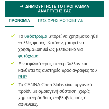
ΔΗΜΙΟΥΡΓΉΣΤΕ ΤΟ ΠΡΌΓΡΑΜΜΑ
ΑΝΆΠΤΥΞΉΣ ΣΑΣ
ΠΡΟΝΌΜΙΑ
ΠΏΣ ΧΡΗΣΙΜΟΠΟΙΕΊΤΑΙ;
(ACTIVE
TAB)
Το
υπόστρωμα
μπορεί να χρησιμοποιηθεί
πολλές φορές. Κατόπιν, μπορεί να
χρησιμοποιηθεί ως βελτιωτικό για
φυτόχωμα
.
Είναι φιλικό προς το περιβάλλον και
καλύπτει τις αυστηρές προδιαγραφές του
RHP
.
Το CANNA Coco Slabs είναι οργανικό
προϊόν με ομοιογενή σύσταση, χωρίς
χημικά πρόσθετα, επιβλαβείς ιούς ή
ασθένειες.