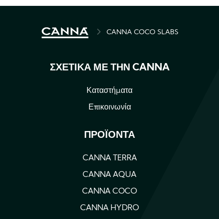
BREADCRUMB
CANNA COCO SLABS
ΣΧΕΤΙΚΆ ΜΕ ΤΗΝ CANNA
Καταστήματα
Επικοινωνία
ΠΡΟΪΌΝΤΑ
CANNA TERRA
CANNA AQUA
CANNA COCO
CANNA HYDRO