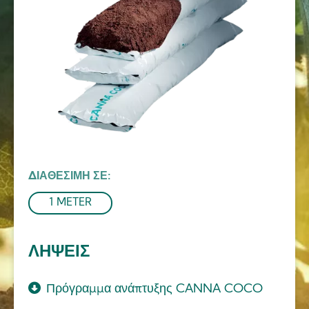
ΔΙΑΘΈΣΙΜΗ ΣΕ
1 METER
ΛΉΨΕΙΣ
Πρόγραμμα ανάπτυξης CANNA COCO