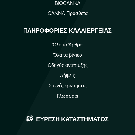
BIOCANNA
CANNA Πρόσθετα
ΠΛΗΡΟΦΟΡΊΕΣ ΚΑΛΛΙΈΡΓΕΙΑΣ
Όλα τα Άρθρα
Όλα τα βίντεο
Οδηγός ανάπτυξης
Λήψεις
Συχνές ερωτήσεις
Γλωσσάρι
ΕΎΡΕΣΗ ΚΑΤΑΣΤΉΜΑΤΟΣ