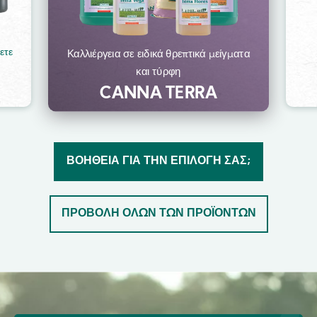
ετε
Καλλιέργεια σε ειδικά θρεπτικά μείγματα
και τύρφη
CANNA TERRA
ΒΟΉΘΕΙΑ ΓΙΑ ΤΗΝ ΕΠΙΛΟΓΉ ΣΑΣ;
ΠΡΟΒΟΛΉ ΌΛΩΝ ΤΩΝ ΠΡΟΪΌΝΤΩΝ