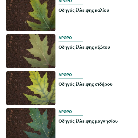
ΑΡΘΡΟ
Οδηγός έλλειψης καλίου
ΑΡΘΡΟ
Οδηγός έλλειψης αζώτου
ΑΡΘΡΟ
Οδηγός έλλειψης σιδήρου
ΑΡΘΡΟ
Οδηγός έλλειψης μαγνησίου