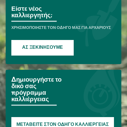
Image
Είστε νέος
καλλιεργητής;
ΧΡΗΣΙΜΟΠΟΙΉΣΤΕ ΤΟΝ ΟΔΗΓΌ ΜΑΣ ΓΙΑ ΑΡΧΆΡΙΟΥΣ
ΑΣ ΞΕΚΙΝΉΣΟΥΜΕ
Δημιουργήστε το
δικό σας
πρόγραμμα
καλλιέργειας
ΜΕΤΑΒΕΊΤΕ ΣΤΟΝ ΟΔΗΓΌ ΚΑΛΛΙΈΡΓΕΙΑΣ